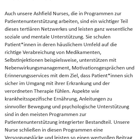
Auch unsere Ashfield Nurses, die in Programmen zur
Patientenunterstützung arbeiten, sind ein wichtiger Teil
dieses tertiären Netzwerkes und leisten ganz wesentliche
soziale und mentale Unterstützung. Sie schulen
Patient*innen in deren häuslichem Umfeld auf die
richtige Verabreichung von Medikamenten,
Selbstinjektionen beispielsweise, unterstützen mit
Nebenwirkungsmanagement, Motivationsgesprächen und
Erinnerungsservices mit dem Ziel, dass Patient*innen sich
sicher im Umgang mit ihrer Erkrankung und der
verordneten Therapie fühlen. Aspekte wie
krankheitsspezifische Ernährung, Anleitungen zu
sinnvoller Bewegung und psychologische Unterstützung
sind in den meisten Programmen zur
Patientenunterstützung integrierter Bestandteil. Unsere
Nurse schließen in diesen Programmen eine
Versorgungslücke und leisten so einen wertvollen Beitrag