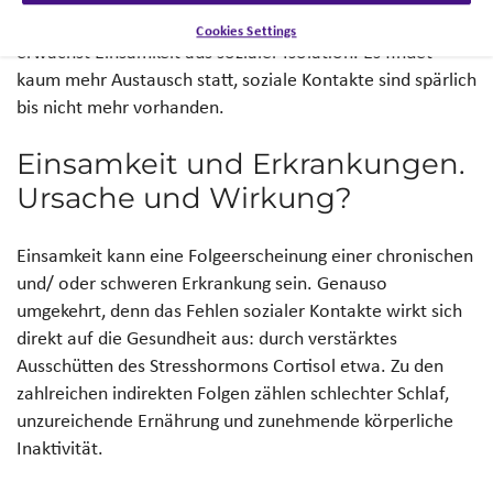
tatsächlichen sozialen Kontakten. Häufig jedoch
Cookies Settings
erwächst Einsamkeit aus sozialer Isolation. Es findet
kaum mehr Austausch statt, soziale Kontakte sind spärlich
bis nicht mehr vorhanden.
Einsamkeit und Erkrankungen.
Ursache und Wirkung?
Einsamkeit kann eine Folgeerscheinung einer chronischen
und/ oder schweren Erkrankung sein. Genauso
umgekehrt, denn das Fehlen sozialer Kontakte wirkt sich
direkt auf die Gesundheit aus: durch verstärktes
Ausschütten des Stresshormons Cortisol etwa. Zu den
zahlreichen indirekten Folgen zählen schlechter Schlaf,
unzureichende Ernährung und zunehmende körperliche
Inaktivität.