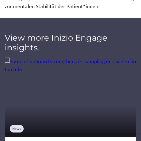
zur mentalen Stabilität der Patient*innen.
View more Inizio Engage
insights
.
Jump to a slide with the slide dots.
News