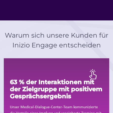
Warum sich unsere Kunden für
Inizio Engage entscheiden
63 % der Interaktionen mit
der Zielgruppe mit positivem
Gesprächsergebnis
Unser Medical-Dialogue-Center-Team kommunizierte
die Vorteile einer Impfung und vereinbarte Termine mit