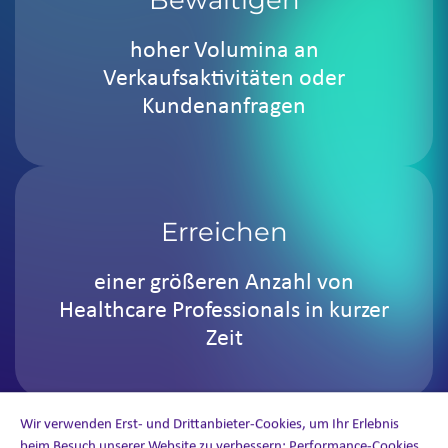
hoher Volumina an
Verkaufsaktivitäten oder
Kundenanfragen
Erreichen
einer größeren Anzahl von
Healthcare Professionals in kurzer
Zeit
Wir verwenden Erst- und Drittanbieter-Cookies, um Ihr Erlebnis
beim Besuch unserer Website zu verbessern: Performance-Cookies