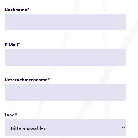
Nachname
*
E-Mail
*
Unternehmensname
*
Land
*