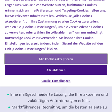
Steigern
zeigen uns, wie Sie diese Website nutzen, funktionale Cookies
erinnern sich an Ihre Präferenzen und Targeting-Cookies helfen uns,
der Kundenzufriedenheit und -
für Sie relevante Inhalte zu teilen. Wählen Sie „Alle Cookies
akzeptieren“, um Ihre Zustimmung zu allen Cookies zu erteilen,
bindung durch schnellere
wählen Sie „Cookie-Einstellungen“, um die verschiedenen Cookies
Reaktionszeiten
zu verwalten, oder wählen Sie „Alle ablehnen“, um nur unbedingt
notwendige Cookies zu verwenden. Sie können Ihre Cookie-
Einstellungen jederzeit ändern, indem Sie auf der Website auf den
Link „Cookie-Einstellungen“ klicken.
Alle Cookies akzeptieren
Alle ablehnen
Unser Medical Dialogue Center
basiert auf:
Cookie-Einstellungen
Eine maßgeschneiderte Lösung, die Ihre aktuellen und
zukünftigen Anforderungen erfüllt.
Marktführendes Recruiting, um die besten Talente zu