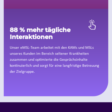
88 % mehr tägliche
Interaktionen
Unser eMSL-Team arbeitet mit den KAMs und MSLs
unseres Kunden im Bereich seltener Krankheiten
zusammen und optimierte die Gesprächsinhalte
kontinuierlich und sorgt für eine langfristige Betreuung
der Zielgruppe.