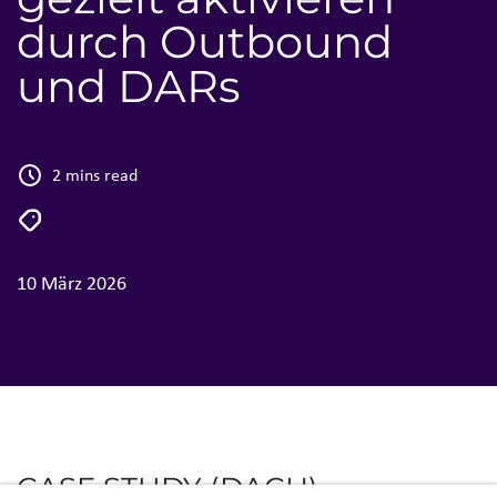
durch Outbound
und DARs
2 mins read
10 März 2026
CASE STUDY (DACH)