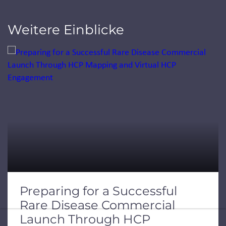
Weitere Einblicke
Jump to a slide with the slide dots.
Preparing for a Successful
Rare Disease Commercial
Launch Through HCP