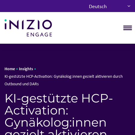
Deutsch
T
Home
Insights
•
•
KI-gestützte HCP-Activation: Gynäkolog:innen gezielt aktivieren durch
Outbound und DARs
KI-gestützte HCP-
Activation:
Gynäkolog:innen
gezielt aktivieren