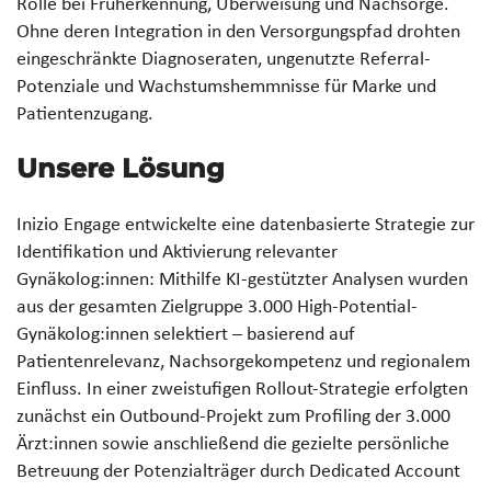
Rolle bei Früherkennung, Überweisung und Nachsorge.
Ohne deren Integration in den Versorgungspfad drohten
eingeschränkte Diagnoseraten, ungenutzte Referral-
Potenziale und Wachstumshemmnisse für Marke und
Patientenzugang.
Unsere Lösung
Inizio Engage entwickelte eine datenbasierte Strategie zur
Identifikation und Aktivierung relevanter
Gynäkolog:innen: Mithilfe KI-gestützter Analysen wurden
aus der gesamten Zielgruppe 3.000 High-Potential-
Gynäkolog:innen selektiert – basierend auf
Patientenrelevanz, Nachsorgekompetenz und regionalem
Einfluss. In einer zweistufigen Rollout-Strategie erfolgten
zunächst ein Outbound-Projekt zum Profiling der 3.000
Ärzt:innen sowie anschließend die gezielte persönliche
Betreuung der Potenzialträger durch Dedicated Account