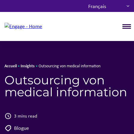
Français
T
Accueil
Insights
•
•
Outsourcing von medical information
Outsourcing von
medical information
3 mins read
Blogue