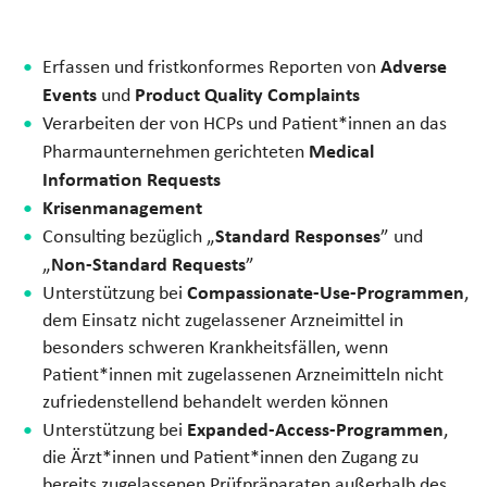
Adverse
Erfassen und fristkonformes Reporten von
Events
Product Quality Complaints
und
Verarbeiten der von HCPs und Patient*innen an das
Medical
Pharmaunternehmen gerichteten
Information Requests
Krisenmanagement
Standard Responses
Consulting bezüglich „
” und
Non-Standard Requests
„
”
Compassionate-Use-Programmen
Unterstützung bei
,
dem Einsatz nicht zugelassener Arzneimittel in
besonders schweren Krankheitsfällen, wenn
Patient*innen mit zugelassenen Arzneimitteln nicht
zufriedenstellend behandelt werden können
Expanded-Access-Programmen
Unterstützung bei
,
die Ärzt*innen und Patient*innen den Zugang zu
bereits zugelassenen Prüfpräparaten außerhalb des