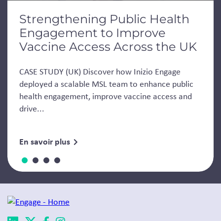
Strengthening Public Health
Engagement to Improve
Vaccine Access Across the UK
CASE STUDY (UK) Discover how Inizio Engage
deployed a scalable MSL team to enhance public
health engagement, improve vaccine access and
drive...
En savoir plus