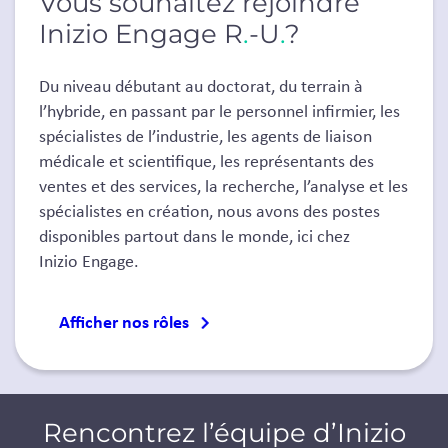
Vous souhaitez rejoindre
Inizio Engage R
.
-U
.
?
Du niveau débutant au doctorat, du terrain à
l’hybride, en passant par le personnel infirmier, les
spécialistes de l’industrie, les agents de liaison
médicale et scientifique, les représentants des
ventes et des services, la recherche, l’analyse et les
spécialistes en création, nous avons des postes
disponibles partout dans le monde, ici chez
Inizio Engage.
Afficher nos rôles
Rencontrez l’équipe d’Inizio