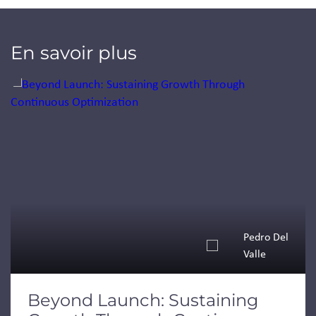
En savoir plus
Jump to a slide with the slide dots.
Pedro Del
Valle
Beyond Launch: Sustaining