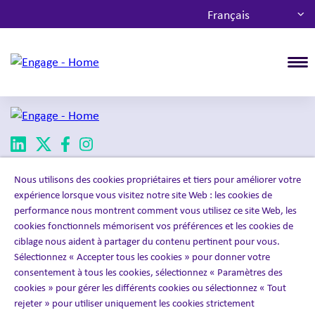
Français
T
À propos d’Inizio Engage
Nous utilisons des cookies propriétaires et tiers pour améliorer votre
expérience lorsque vous visitez notre site Web : les cookies de
performance nous montrent comment vous utilisez ce site Web, les
Nos solutions
cookies fonctionnels mémorisent vos préférences et les cookies de
ciblage nous aident à partager du contenu pertinent pour vous.
Sélectionnez « Accepter tous les cookies » pour donner votre
Joignez Inizio Engage
consentement à tous les cookies, sélectionnez « Paramètres des
cookies » pour gérer les différents cookies ou sélectionnez « Tout
contactez nous
rejeter » pour utiliser uniquement les cookies strictement