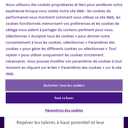
transformations et de créer de la valeur à
Nous utilisons des cookies propriétaires et tiers pour améliorer votre
long terme.
expérience lorsque vous visitez notre site Web : les cookies de
performance nous montrent comment vous utilisez ce site Web, les
cookies fonctionnels mémorisent vos préférences et les cookies de
ciblage nous aident à partager du contenu pertinent pour vous.
Sélectionnez « Accepter tous les cookies » pour donner votre
consentement à tous les cookies, sélectionnez « Paramètres des
cookies » pour gérer les différents cookies ou sélectionnez « Tout
rejeter » pour utiliser uniquement les cookies strictement
nécessaires. Vous pouvez modifier vos paramètres de cookies à tout
moment en cliquant sur le lien « Paramètres des cookies » sur le site
Web.
Autoriser tous les cookies
Tout refuser
Leaders de demain
Paramètres des cookies
Repérer les talents à haut potentiel et leur