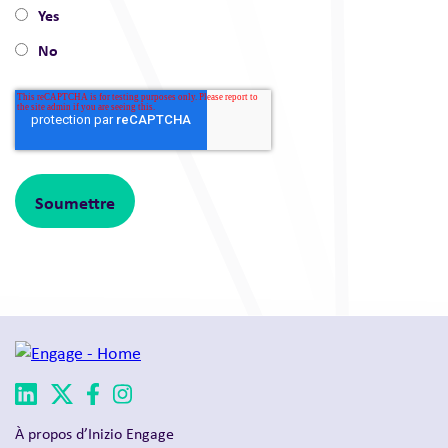
Yes
No
À propos d’Inizio Engage