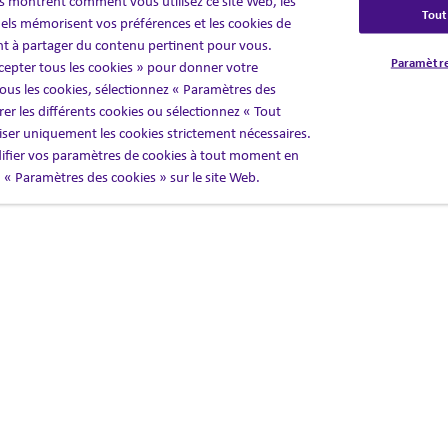
 montrent comment vous utilisez ce site Web, les
Tout
els mémorisent vos préférences et les cookies de
s
nt à partager du contenu pertinent pour vous.
Paramètre
cepter tous les cookies » pour donner votre
us les cookies, sélectionnez « Paramètres des
er les différents cookies ou sélectionnez « Tout
liser uniquement les cookies strictement nécessaires.
fier vos paramètres de cookies à tout moment en
en « Paramètres des cookies » sur le site Web.