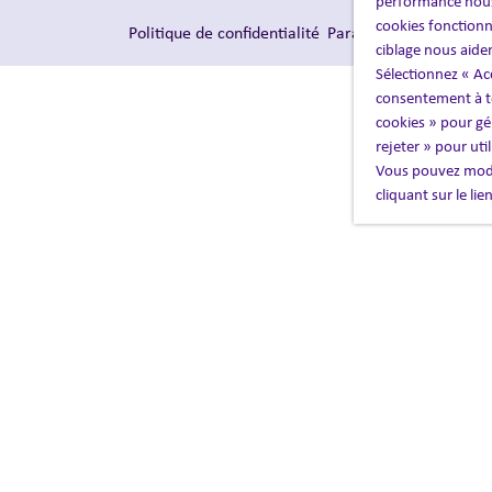
performance nous
cookies fonctionn
/
Politique de confidentialité
Paramètres des cookie
ciblage nous aide
Sélectionnez « Ac
consentement à to
cookies » pour gér
rejeter » pour uti
Vous pouvez modi
cliquant sur le li