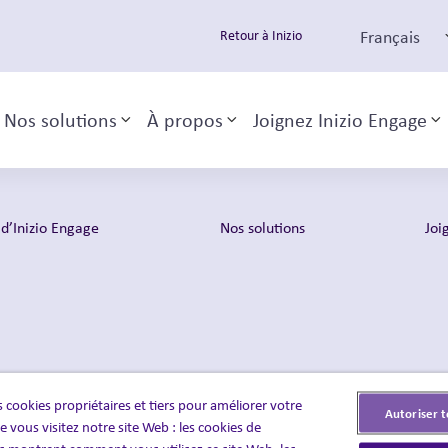
Français
Retour à Inizio
Nos solutions
À propos
Joignez Inizio Engage
Toggle sub-menu
Toggle sub-menu
T
d’Inizio Engage
Nos solutions
Joi
 cookies propriétaires et tiers pour améliorer votre
Autoriser t
 vous visitez notre site Web : les cookies de