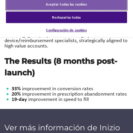
fill.
Aceptar todas las cookies
Rechazarlas todas
Our Solution
Configuración de cookies
Inizio Engage deployed a team of highly skilled
device/reimbursement specialists, strategically aligned to
high value accounts.
The Results (8 months post-
launch)
33%
improvement in conversion rates
20%
improvement in prescription abandonment rates
19-day
improvement in speed to fill
Ver más información de Inizio