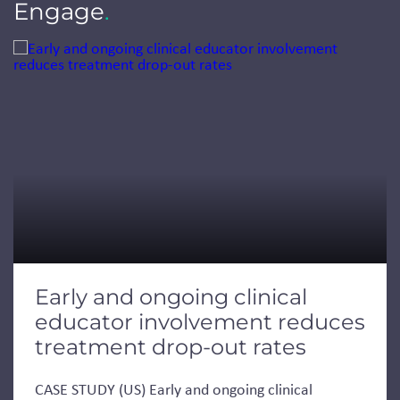
Engage
.
Jump to a slide with the slide dots.
Early and ongoing clinical
educator involvement reduces
treatment drop-out rates
CASE STUDY (US) Early and ongoing clinical