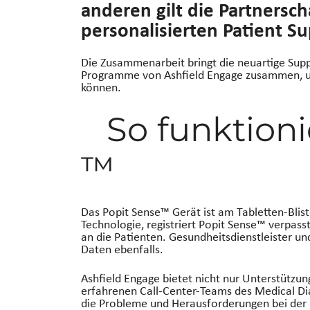
anderen gilt die Partnerscha
personalisierten Patient Su
Die Zusammenarbeit bringt die neuartige Supp
Programme von Ashfield Engage zusammen, um
können.
So funktioni
™
Das Popit Sense™ Gerät ist am Tabletten-Blist
Technologie, registriert Popit Sense™ verpa
an die Patienten. Gesundheitsdienstleister un
Daten ebenfalls.
Ashfield Engage bietet nicht nur Unterstützun
erfahrenen Call-Center-Teams des Medical Di
die Probleme und Herausforderungen bei der