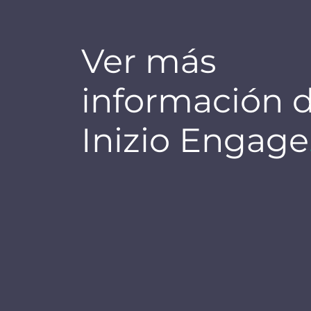
Ver más
información 
Inizio Engage