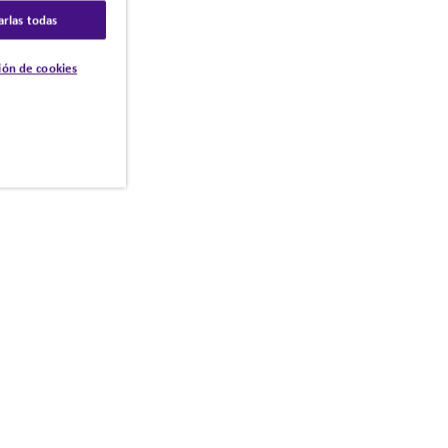
arlas todas
ión de cookies