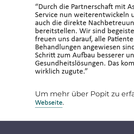
“Durch die Partnerschaft mit A
Service nun weiterentwickeln 
auch die direkte Nachbetreuung
bereitstellen. Wir sind begeis
freuen uns darauf, alle Patient
Behandlungen angewiesen sind.
Schritt zum Aufbau besserer un
Gesundheitslösungen. Das kom
wirklich zugute.”
Um mehr über Popit zu erf
Webseite
.