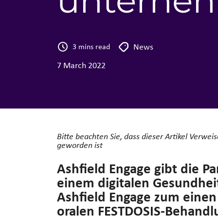
unterneh
News
3 mins read
7 March 2022
Bitte beachten Sie, dass dieser Artikel Verwei
geworden ist
Ashfield Engage gibt die Pa
einem digitalen Gesundhei
Ashfield Engage zum einen
oralen FESTDOSIS-Behandl