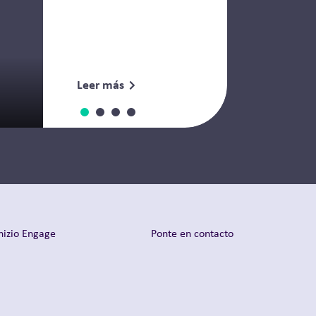
Leer más
nizio Engage
Ponte en contacto